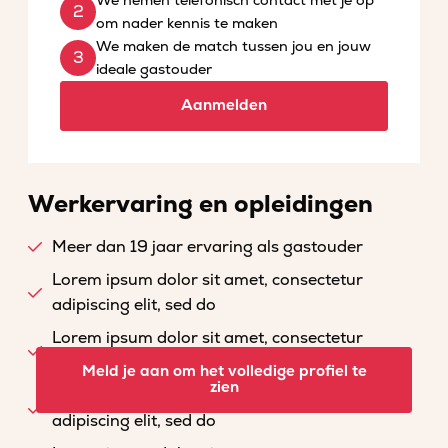
We nemen telefonisch contact met je op
om nader kennis te maken
We maken de match tussen jou en jouw
ideale gastouder
Aanmelden
Werkervaring en opleidingen
Meer dan 19 jaar ervaring als gastouder
Lorem ipsum dolor sit amet, consectetur
adipiscing elit, sed do
Lorem ipsum dolor sit amet, consectetur
adipiscing elit, sed do
Meld je aan om het volledige profiel te
zien
Lorem ipsum dolor sit amet, consectetur
adipiscing elit, sed do