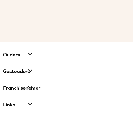
Ouders
Gastouders
Franchisenemer
Links