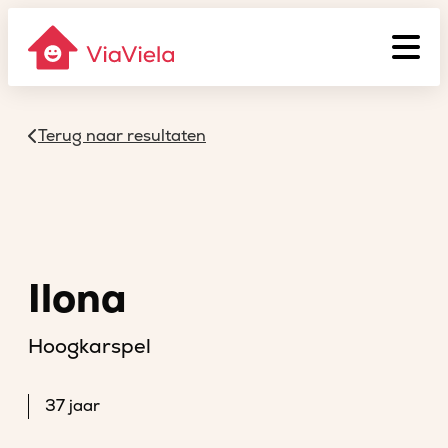
Terug naar resultaten
Ilona
Hoogkarspel
37 jaar