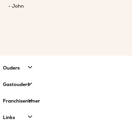
- John
Ouders
Gastouders
Franchisenemer
Links