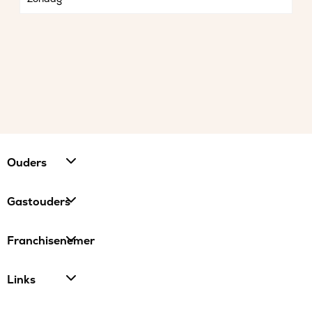
Ouders
Gastouders
Franchisenemer
Links