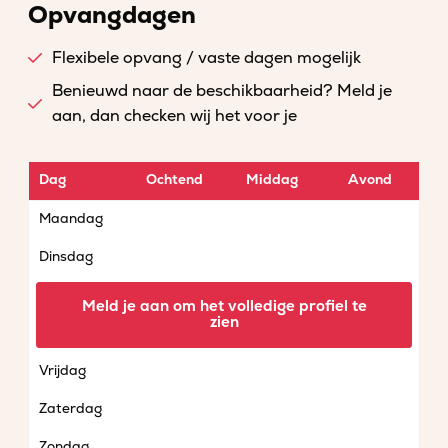
Opvangdagen
Flexibele opvang / vaste dagen mogelijk
Benieuwd naar de beschikbaarheid? Meld je
aan, dan checken wij het voor je
Dag
Ochtend
Middag
Avond
Maandag
Dinsdag
Woensdag
Meld je aan om het volledige profiel te
zien
Donderdag
Vrijdag
Zaterdag
Zondag