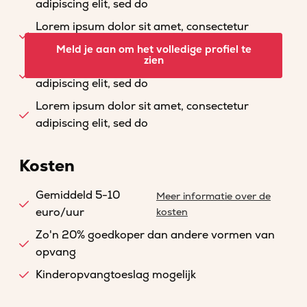
adipiscing elit, sed do
Lorem ipsum dolor sit amet, consectetur
adipiscing elit, sed do
Meld je aan om het volledige profiel te
zien
Lorem ipsum dolor sit amet, consectetur
adipiscing elit, sed do
Lorem ipsum dolor sit amet, consectetur
adipiscing elit, sed do
Kosten
Gemiddeld 5-10
Meer informatie over de
euro/uur
kosten
Zo'n 20% goedkoper dan andere vormen van
opvang
Kinderopvangtoeslag mogelijk