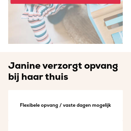
Janine verzorgt opvang
bij haar thuis
Flexibele opvang / vaste dagen mogelijk