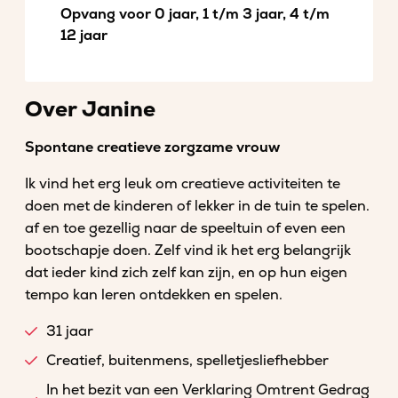
Opvang voor 0 jaar, 1 t/m 3 jaar, 4 t/m
12 jaar
Over Janine
Spontane creatieve zorgzame vrouw
Ik vind het erg leuk om creatieve activiteiten te
doen met de kinderen of lekker in de tuin te spelen.
af en toe gezellig naar de speeltuin of even een
bootschapje doen. Zelf vind ik het erg belangrijk
dat ieder kind zich zelf kan zijn, en op hun eigen
tempo kan leren ontdekken en spelen.
31 jaar
Creatief, buitenmens, spelletjesliefhebber
In het bezit van een Verklaring Omtrent Gedrag