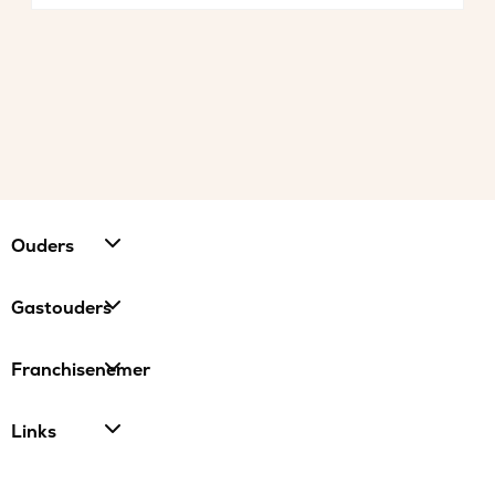
Ouders
Gastouders
Franchisenemer
Links