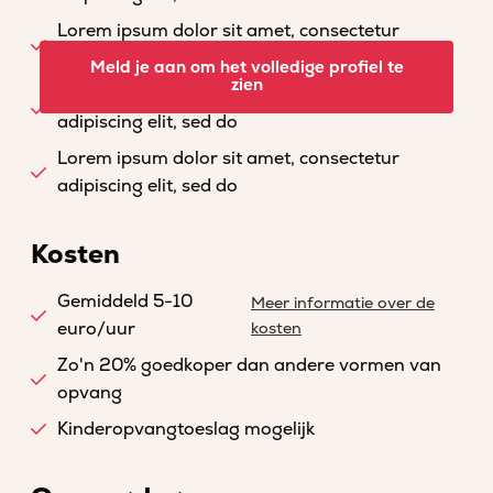
Lorem ipsum dolor sit amet, consectetur
adipiscing elit, sed do
Meld je aan om het volledige profiel te
zien
Lorem ipsum dolor sit amet, consectetur
adipiscing elit, sed do
Lorem ipsum dolor sit amet, consectetur
adipiscing elit, sed do
Kosten
Gemiddeld 5-10
Meer informatie over de
euro/uur
kosten
Zo'n 20% goedkoper dan andere vormen van
opvang
Kinderopvangtoeslag mogelijk