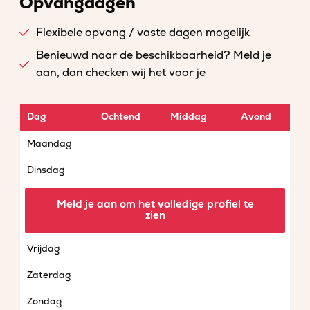
Opvangdagen
Flexibele opvang / vaste dagen mogelijk
Benieuwd naar de beschikbaarheid? Meld je
aan, dan checken wij het voor je
Dag
Ochtend
Middag
Avond
Maandag
Dinsdag
Woensdag
Meld je aan om het volledige profiel te
zien
Donderdag
Vrijdag
Zaterdag
Zondag