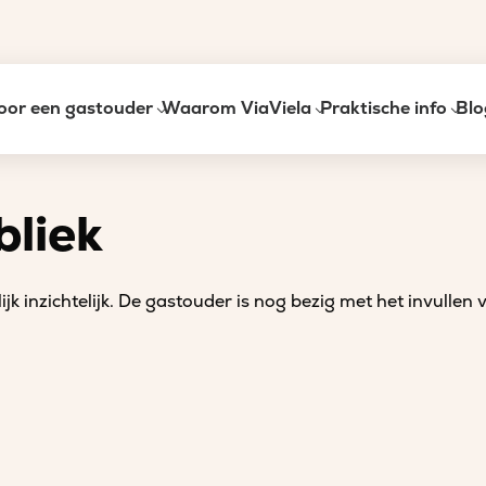
oor een gastouder
Waarom ViaViela
Praktische info
Blo
bliek
ijk inzichtelijk. De gastouder is nog bezig met het invullen 