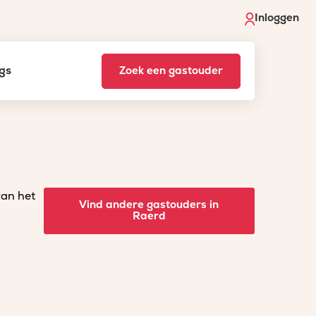
Inloggen
gs
Zoek een gastouder
van het
Vind andere gastouders in
Raerd