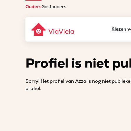
Ouders
Gastouders
Kiezen v
Profiel is niet pu
Sorry! Het profiel van Azza is nog niet publiekel
profiel.