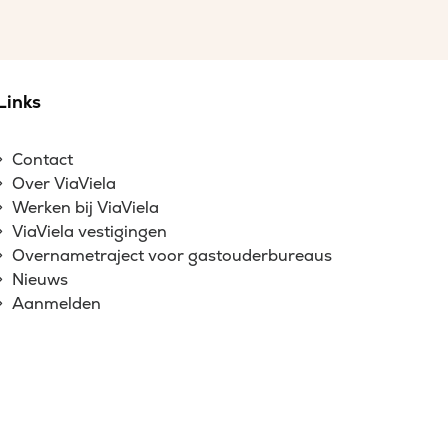
Links
Contact
Over ViaViela
Werken bij ViaViela
ViaViela vestigingen
Overnametraject voor gastouderbureaus
Nieuws
Aanmelden