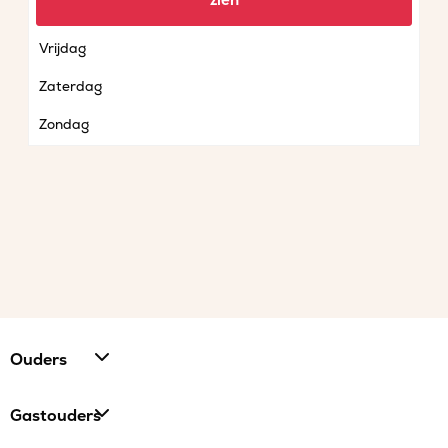
zien
Donderdag
Vrijdag
Zaterdag
Zondag
Ouders
Gastouders