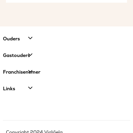
Ouders
Gastouders
Franchisenemer
Links
Copyright 2024 ViaViela