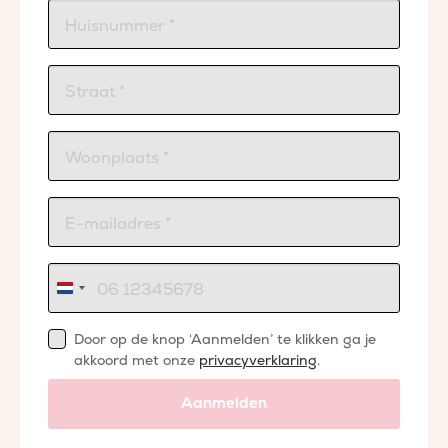
Nederland
+31
Door op de knop ‘Aanmelden’ te klikken ga je
akkoord met onze
privacyverklaring
.
Aanmelden