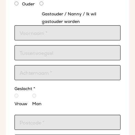
Ouder
Gastouder / Nanny / Ik wil
gastouder worden
Geslacht *
Vrouw
Man