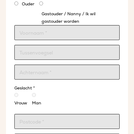
Ouder
Gastouder / Nanny / Ik wil
gastouder worden
Geslacht *
Vrouw
Man