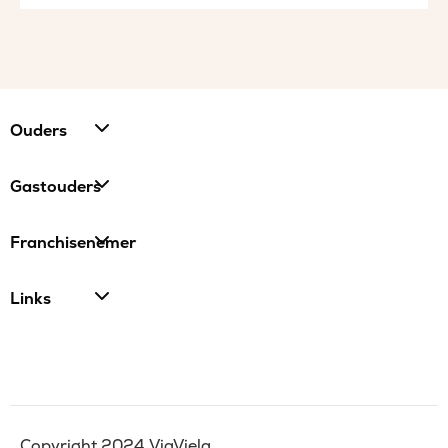
Ouders
Gastouders
Franchisenemer
Links
Copyright 2024 ViaViela