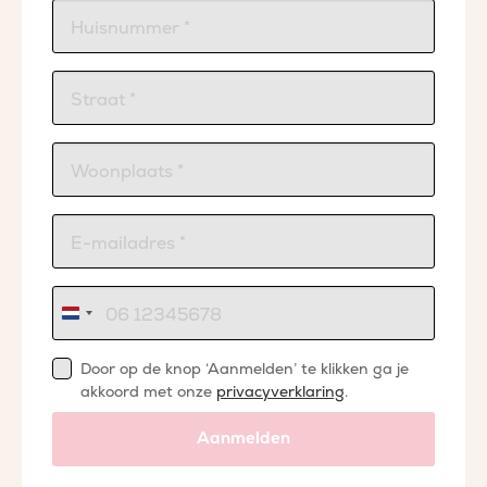
Nederland
+31
Door op de knop ‘Aanmelden’ te klikken ga je
akkoord met onze
privacyverklaring
.
Aanmelden