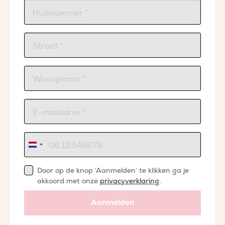
Nederland
+31
Door op de knop ‘Aanmelden’ te klikken ga je
akkoord met onze
privacyverklaring
.
Aanmelden