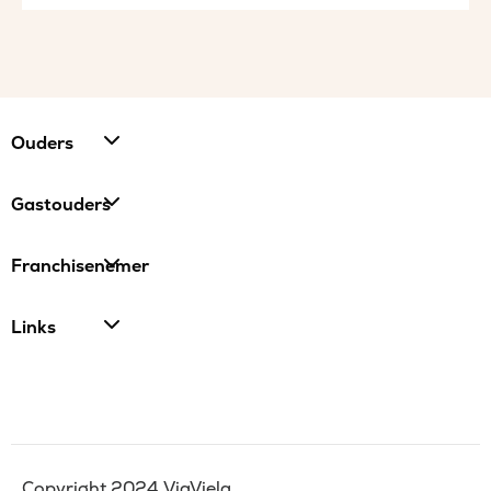
Ouders
Gastouders
Franchisenemer
Links
Copyright 2024 ViaViela