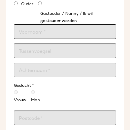
Ouder
Gastouder / Nanny / Ik wil
gastouder worden
Geslacht *
Vrouw
Man