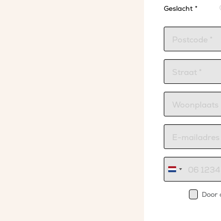
Geslacht *
Nederland
+31
Door 