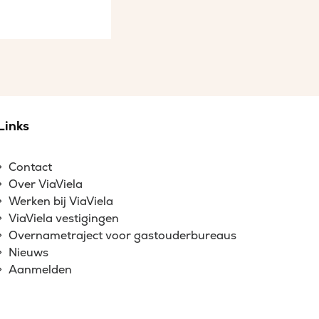
Links
Contact
Over ViaViela
Werken bij ViaViela
ViaViela vestigingen
Overnametraject voor gastouderbureaus
Nieuws
Aanmelden