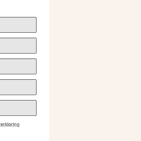
erklaring
.