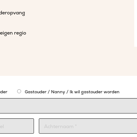
uderopvang
eigen regio
der
Gastouder / Nanny / Ik wil gastouder worden