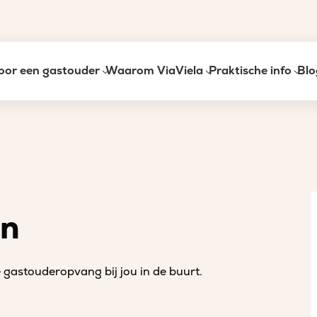
oor een gastouder
Waarom ViaViela
Praktische info
Blo
an
gastouderopvang bij jou in de buurt.