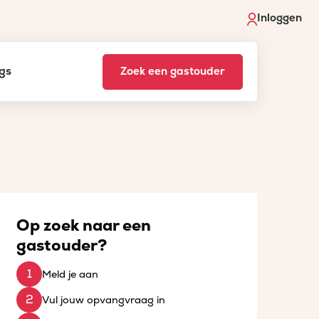
Inloggen
gs
Zoek een gastouder
Op zoek naar een
gastouder?
Meld je aan
Vul jouw opvangvraag in