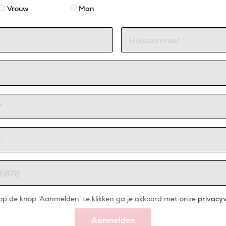
Vrouw
Man
op de knop ‘Aanmelden’ te klikken ga je akkoord met onze
privacyv
Aanmelden