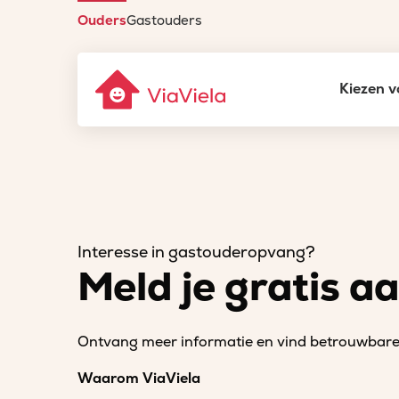
Ouders
Gastouders
Kiezen v
Interesse in gastouderopvang?
Meld je gratis a
Ontvang meer informatie en vind betrouwbare 
Waarom ViaViela