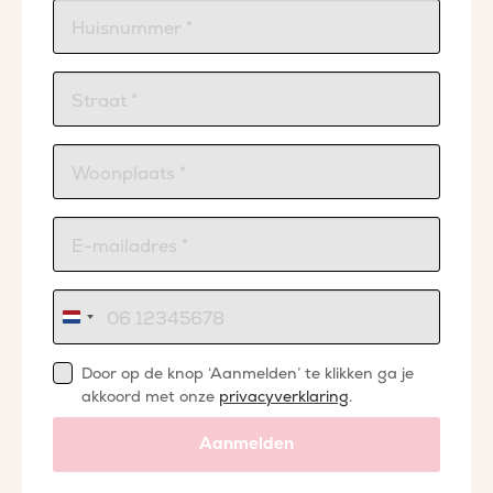
Nederland
+31
Door op de knop ‘Aanmelden’ te klikken ga je
akkoord met onze
privacyverklaring
.
Aanmelden