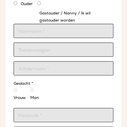
Ouder
Gastouder / Nanny / Ik wil
gastouder worden
Geslacht *
Vrouw
Man