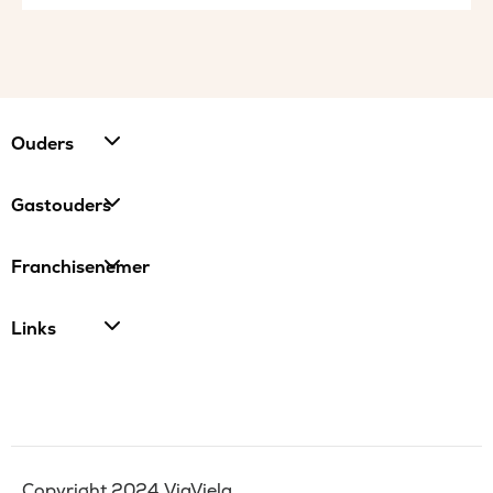
Ouders
Gastouders
Franchisenemer
Links
Copyright 2024 ViaViela