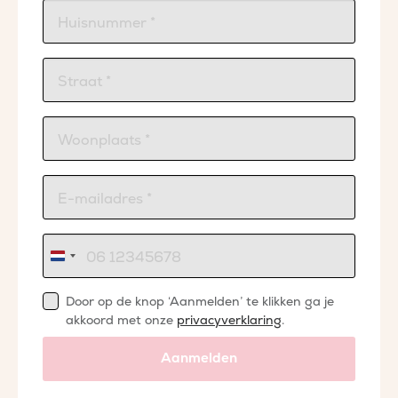
Nederland
+31
Door op de knop ‘Aanmelden’ te klikken ga je
akkoord met onze
privacyverklaring
.
Aanmelden