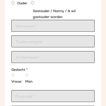
Ouder
Gastouder / Nanny / Ik wil
gastouder worden
Geslacht *
Vrouw
Man