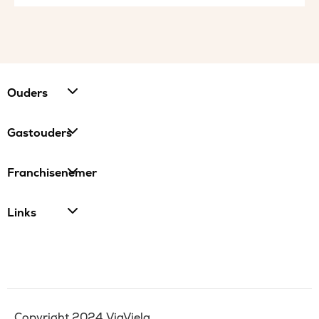
Ouders
Gastouders
Franchisenemer
Links
Copyright 2024 ViaViela