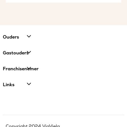
Ouders
Gastouders
Franchisenemer
Links
Copyright 2024 ViaViela