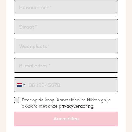
Nederland
+31
Door op de knop ‘Aanmelden’ te klikken ga je
akkoord met onze
privacyverklaring
.
Aanmelden