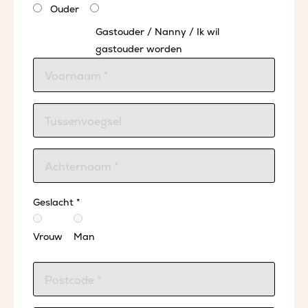
Ouder
Gastouder / Nanny / Ik wil
gastouder worden
Geslacht *
Vrouw
Man