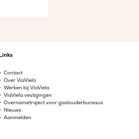
Links
Contact
Over ViaViela
Werken bij ViaViela
ViaViela vestigingen
Overnametraject voor gastouderbureaus
Nieuws
Aanmelden