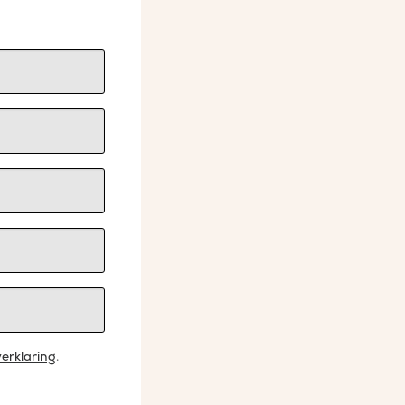
erklaring
.