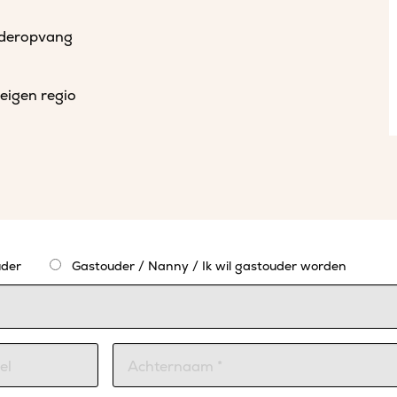
uderopvang
eigen regio
der
Gastouder / Nanny / Ik wil gastouder worden