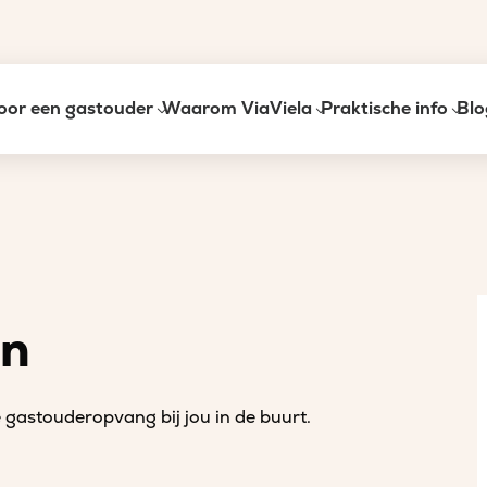
oor een gastouder
Waarom ViaViela
Praktische info
Blo
an
gastouderopvang bij jou in de buurt.