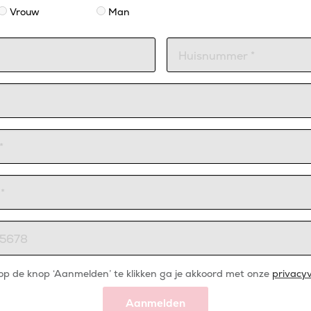
Vrouw
Man
op de knop ‘Aanmelden’ te klikken ga je akkoord met onze
privacyv
Aanmelden