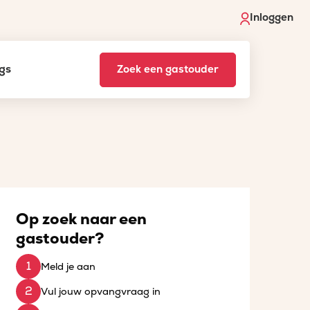
Inloggen
gs
Zoek een gastouder
Op zoek naar een
gastouder?
Meld je aan
Vul jouw opvangvraag in