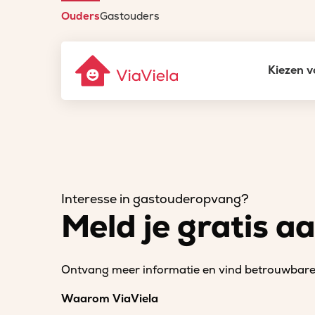
Ouders
Gastouders
Kiezen v
Interesse in gastouderopvang?
Meld je gratis a
Ontvang meer informatie en vind betrouwbare 
Waarom ViaViela