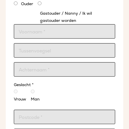
Ouder
Gastouder / Nanny / Ik wil
gastouder worden
Geslacht *
Vrouw
Man