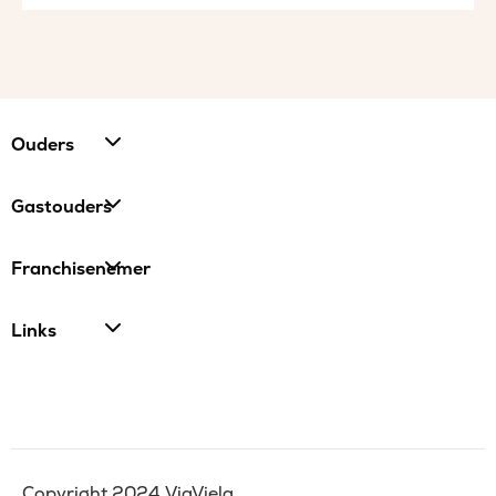
Ouders
Gastouders
Franchisenemer
Links
Copyright 2024 ViaViela