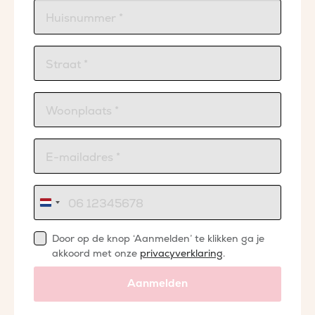
Nederland
+31
Door op de knop ‘Aanmelden’ te klikken ga je
akkoord met onze
privacyverklaring
.
Aanmelden