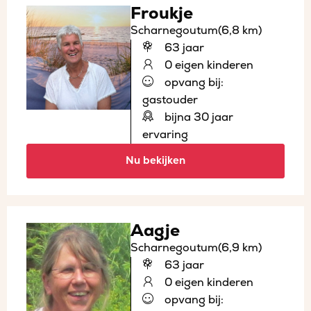
Froukje
Scharnegoutum
(6,8 km)
63 jaar
0 eigen kinderen
opvang bij:
gastouder
bijna 30 jaar
ervaring
Nu bekijken
Aagje
Scharnegoutum
(6,9 km)
63 jaar
0 eigen kinderen
opvang bij: