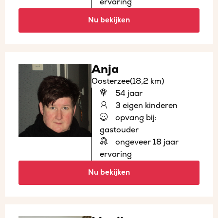
ervaring
Nu bekijken
Anja
Oosterzee
(18,2 km)
54 jaar
3 eigen kinderen
opvang bij:
gastouder
ongeveer 18 jaar
ervaring
Nu bekijken