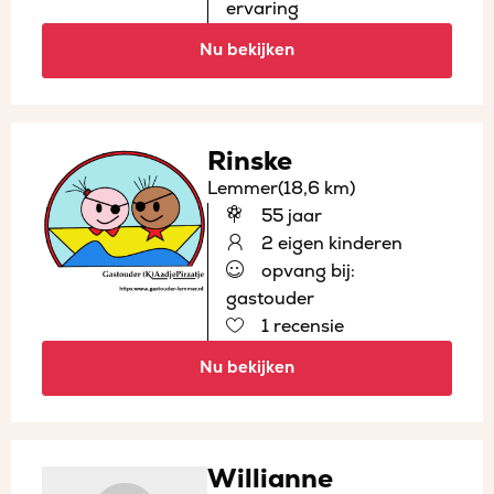
ervaring
Nu bekijken
Rinske
Lemmer
(18,6 km)
55 jaar
2 eigen kinderen
opvang bij:
gastouder
1 recensie
Nu bekijken
Willianne