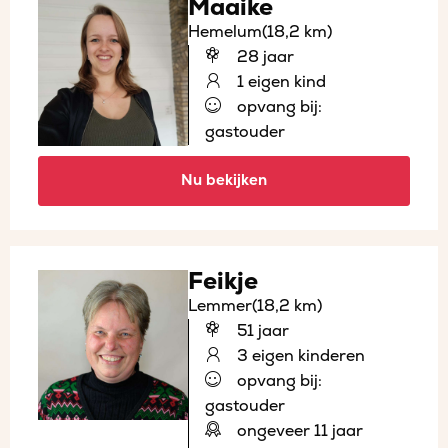
Maaike
Hemelum
(18,2 km)
28 jaar
1 eigen kind
opvang bij:
gastouder
Nu bekijken
Feikje
Lemmer
(18,2 km)
51 jaar
3 eigen kinderen
opvang bij:
gastouder
ongeveer 11 jaar