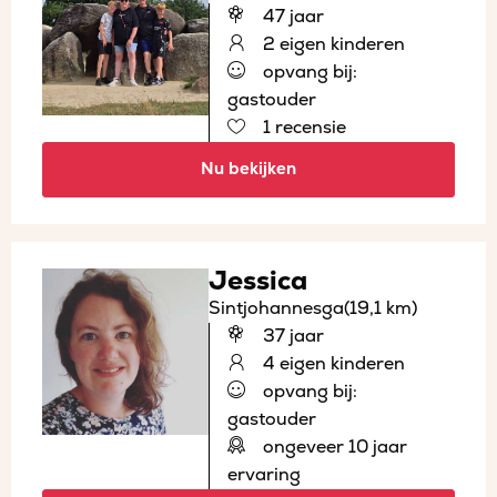
47 jaar
2 eigen kinderen
opvang bij:
gastouder
1 recensie
Nu bekijken
Jessica
Sintjohannesga
(19,1 km)
37 jaar
4 eigen kinderen
opvang bij:
gastouder
ongeveer 10 jaar
ervaring