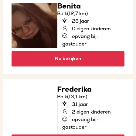
Benita
Balk
(12,7 km)
26 jaar
0 eigen kinderen
opvang bij:
gastouder
Nu bekijken
Frederika
Balk
(13,1 km)
31 jaar
2 eigen kinderen
opvang bij:
gastouder