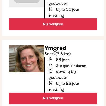
gastouder
bijna 36 jaar
ervaring
Nu bekijken
Ymgred
Sneek
(2,8 km)
58 jaar
2 eigen kinderen
opvang bij:
gastouder
bijna 23 jaar
ervaring
Nu bekijken