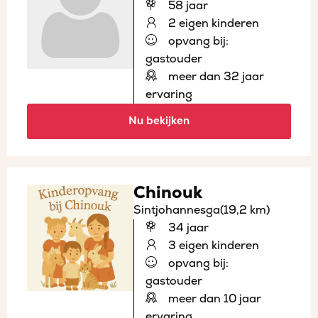
58 jaar
2 eigen kinderen
opvang bij:
gastouder
meer dan 32 jaar
ervaring
Nu bekijken
Chinouk
Sintjohannesga
(19,2 km)
34 jaar
3 eigen kinderen
opvang bij:
gastouder
meer dan 10 jaar
ervaring