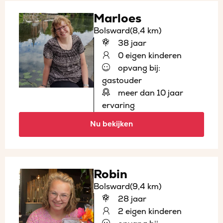
Marloes
Bolsward
(8,4 km)
38 jaar
0 eigen kinderen
opvang bij:
gastouder
meer dan 10 jaar
ervaring
Nu bekijken
Robin
Bolsward
(9,4 km)
28 jaar
2 eigen kinderen