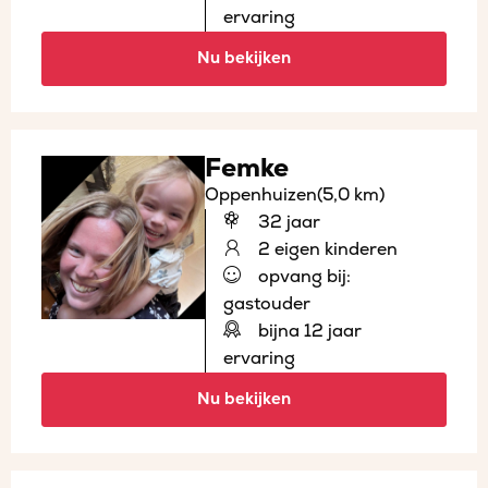
ervaring
Nu bekijken
Femke
Oppenhuizen
(5,0 km)
32 jaar
2 eigen kinderen
opvang bij:
gastouder
bijna 12 jaar
ervaring
Nu bekijken