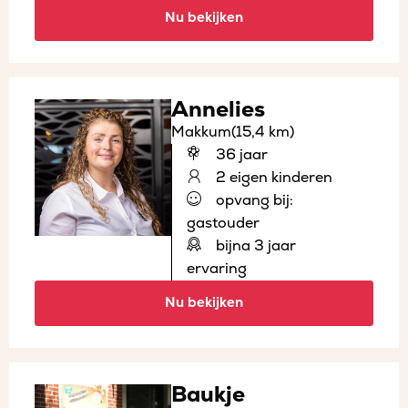
Nu bekijken
Annelies
Makkum
(15,4 km)
36 jaar
2 eigen kinderen
opvang bij:
gastouder
bijna 3 jaar
ervaring
Nu bekijken
Baukje