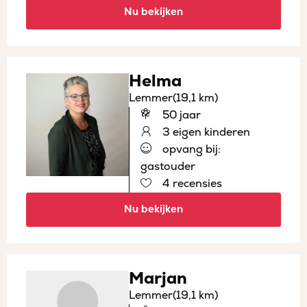
Nu bekijken
Helma
Lemmer
(19,1 km)
50 jaar
3 eigen kinderen
opvang bij:
gastouder
4 recensies
Nu bekijken
Marjan
Lemmer
(19,1 km)