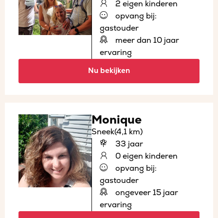
2 eigen kinderen
opvang bij:
gastouder
meer dan 10 jaar
ervaring
Nu bekijken
Monique
Sneek
(4,1 km)
33 jaar
0 eigen kinderen
opvang bij:
gastouder
ongeveer 15 jaar
ervaring