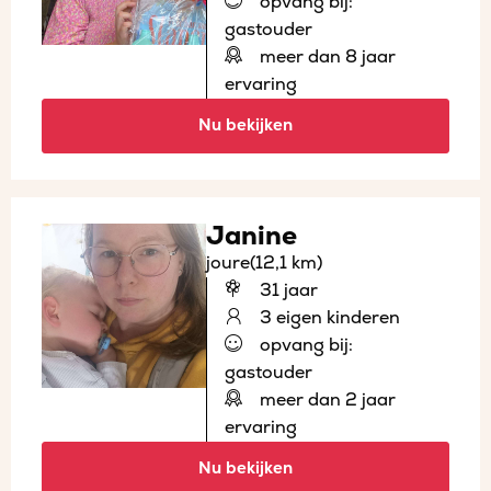
opvang bij:
gastouder
meer dan 8 jaar
ervaring
Nu bekijken
Janine
joure
(12,1 km)
31 jaar
3 eigen kinderen
opvang bij:
gastouder
meer dan 2 jaar
ervaring
Nu bekijken