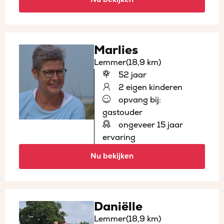
Marlies
Lemmer
(18,9 km)
52 jaar
2 eigen kinderen
opvang bij:
gastouder
ongeveer 15 jaar
ervaring
Nu bekijken
Daniëlle
Lemmer
(18,9 km)