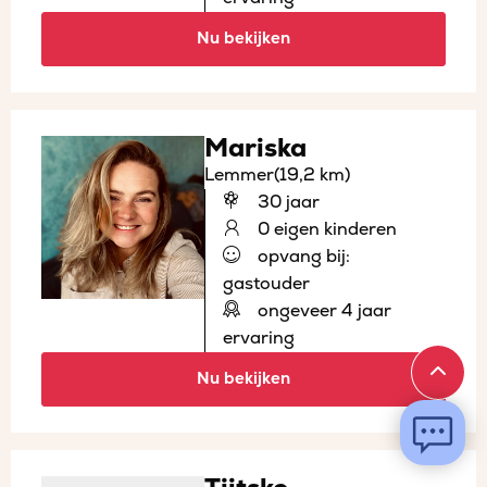
Nu bekijken
Mariska
Lemmer
(19,2 km)
30 jaar
0 eigen kinderen
opvang bij:
gastouder
ongeveer 4 jaar
ervaring
Nu bekijken