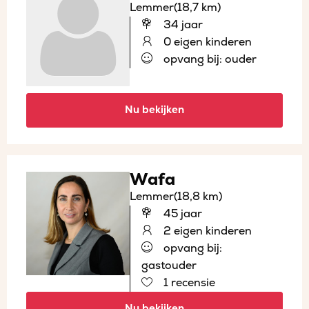
Lemmer
(18,7 km)
34 jaar
0 eigen kinderen
opvang bij: ouder
Nu bekijken
Wafa
Lemmer
(18,8 km)
45 jaar
2 eigen kinderen
opvang bij:
gastouder
1 recensie
Nu bekijken