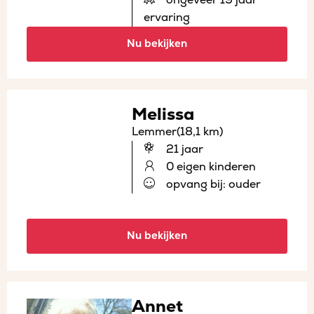
ervaring
Nu bekijken
Melissa
Lemmer
(18,1 km)
21 jaar
0 eigen kinderen
opvang bij: ouder
Nu bekijken
Annet