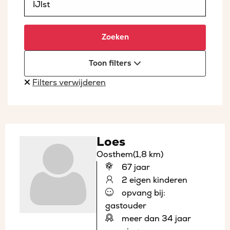
Zoeken
Toon filters
Filters verwijderen
Loes
Oosthem
(1,8 km)
67 jaar
2 eigen kinderen
opvang bij:
gastouder
meer dan 34 jaar