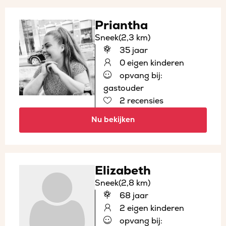
Priantha
Sneek
(2,3 km)
35 jaar
0 eigen kinderen
opvang bij:
gastouder
2 recensies
Nu bekijken
Elizabeth
Sneek
(2,8 km)
68 jaar
2 eigen kinderen
opvang bij: