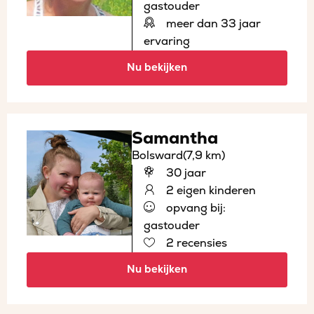
gastouder
meer dan 33 jaar
ervaring
Nu bekijken
Samantha
Bolsward
(7,9 km)
30 jaar
2 eigen kinderen
opvang bij:
gastouder
2 recensies
Nu bekijken