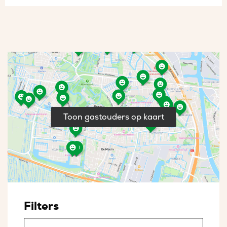
Toon gastouders op kaart
Filters