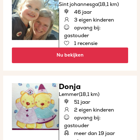
Sint johannesga
(18,1 km)
46 jaar
3 eigen kinderen
opvang bij:
gastouder
1 recensie
Nu bekijken
Donja
Lemmer
(18,1 km)
51 jaar
2 eigen kinderen
opvang bij:
gastouder
meer dan 19 jaar