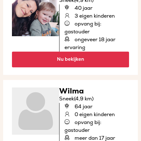
Sneek
(4,9 km)
40 jaar
3 eigen kinderen
opvang bij:
gastouder
ongeveer 18 jaar
ervaring
Nu bekijken
Wilma
Sneek
(4,9 km)
64 jaar
0 eigen kinderen
opvang bij:
gastouder
meer dan 17 jaar